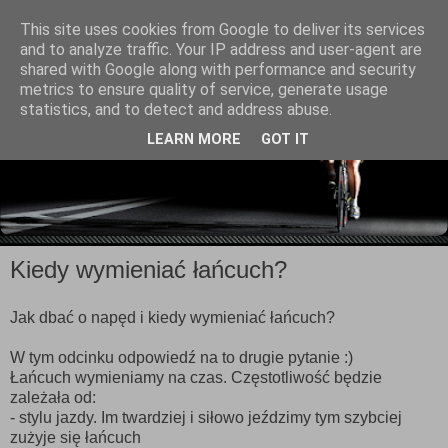
This site uses cookies from Google to deliver its services
and to analyze traffic. Your IP address and user-agent are
shared with Google along with performance and security
metrics to ensure quality of service, generate usage
statistics, and to detect and address abuse.
LEARN MORE
GOT IT
Kiedy wymieniać łańcuch?
Jak dbać o napęd i kiedy wymieniać łańcuch?
W tym odcinku odpowiedź na to drugie pytanie :)
Łańcuch wymieniamy na czas. Częstotliwość będzie
zależała od:
- stylu jazdy. Im twardziej i siłowo jeździmy tym szybciej
zużyje się łańcuch