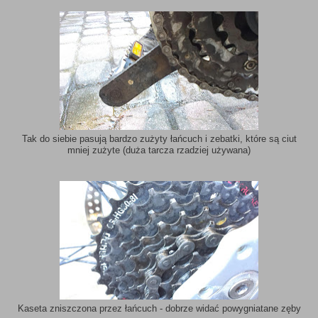
Tak do siebie pasują bardzo zużyty łańcuch i zebatki, które są ciut
mniej zużyte (duża tarcza rzadziej używana)
Kaseta zniszczona przez łańcuch - dobrze widać powygniatane zęby