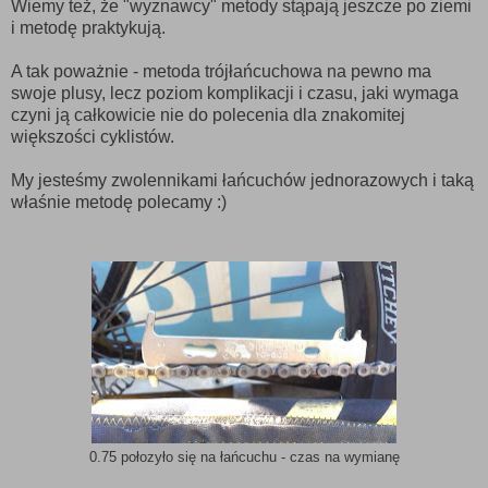
Wiemy też, że "wyznawcy" metody stąpają jeszcze po ziemi
i metodę praktykują.
A tak poważnie - metoda trójłańcuchowa na pewno ma
swoje plusy, lecz poziom komplikacji i czasu, jaki wymaga
czyni ją całkowicie nie do polecenia dla znakomitej
większości cyklistów.
My jesteśmy zwolennikami łańcuchów jednorazowych i taką
właśnie metodę polecamy :)
0.75 połozyło się na łańcuchu - czas na wymianę