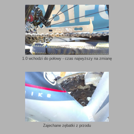
1.0 wchodzi do połowy - czas najwyższy na zmianę
Zajechane zębatki z przodu