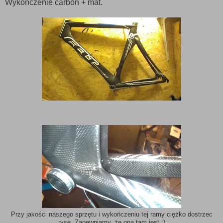
Wykończenie carbon + mat.
Przy jakości naszego sprzętu i wykończeniu tej ramy ciężko dostrzec
rysę. Zapewniamy, że ona tam jest :)