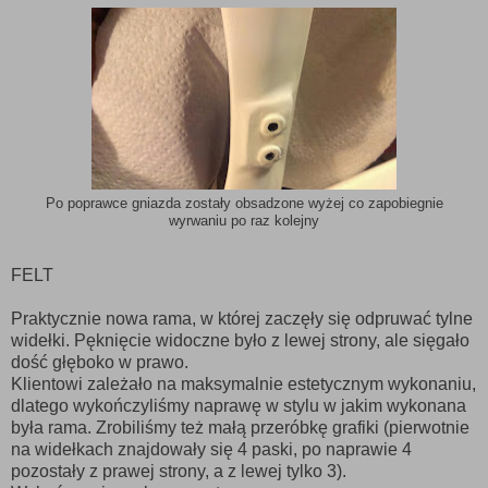
Po poprawce gniazda zostały obsadzone wyżej co zapobiegnie
wyrwaniu po raz kolejny
FELT
Praktycznie nowa rama, w której zaczęły się odpruwać tylne
widełki. Pęknięcie widoczne było z lewej strony, ale sięgało
dość głęboko w prawo.
Klientowi zależało na maksymalnie estetycznym wykonaniu,
dlatego wykończyliśmy naprawę w stylu w jakim wykonana
była rama. Zrobiliśmy też małą przeróbkę grafiki (pierwotnie
na widełkach znajdowały się 4 paski, po naprawie 4
pozostały z prawej strony, a z lewej tylko 3).