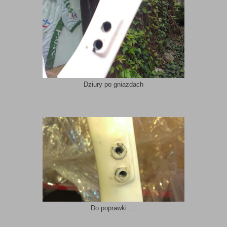
Dziury po gniazdach
Do poprawki ....