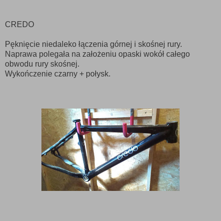
CREDO
Pęknięcie niedaleko łączenia górnej i skośnej rury.
Naprawa polegała na założeniu opaski wokół całego
obwodu rury skośnej.
Wykończenie czarny + połysk.