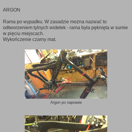
ARGON
Rama po wypadku. W zasadzie można nazwać to
odtworzeniem tylnych widełek - rama była pęknięta w sumie
w pięciu miejscach.
Wykończenie czarny mat.
Argon po naprawie