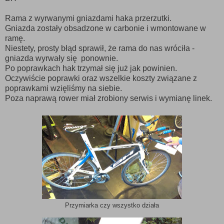
Rama z wyrwanymi gniazdami haka przerzutki.
Gniazda zostały obsadzone w carbonie i wmontowane w
ramę.
Niestety, prosty błąd sprawił, że rama do nas wróciła -
gniazda wyrwały się ponownie.
Po poprawkach hak trzymał się już jak powinien.
Oczywiście poprawki oraz wszelkie koszty związane z
poprawkami wzięliśmy na siebie.
Poza naprawą rower miał zrobiony serwis i wymianę linek.
Przymiarka czy wszystko działa