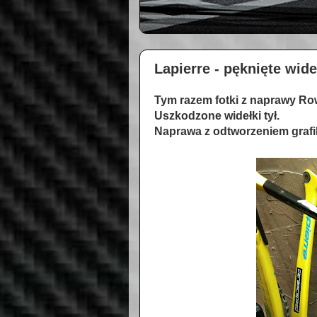
Lapierre - pęknięte wide
Tym razem fotki z naprawy Row
Uszkodzone widełki tył.
Naprawa z odtworzeniem grafi