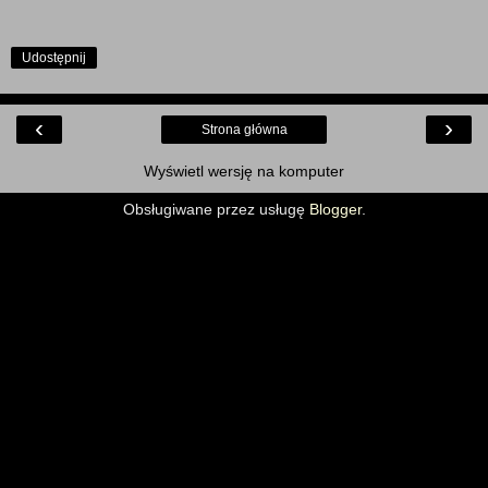
Udostępnij
‹
›
Strona główna
Wyświetl wersję na komputer
Obsługiwane przez usługę
Blogger
.